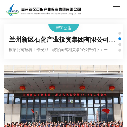
关于2026年急需紧缺人员（第七批） 拟
关于2026年急需紧缺人员（第七批）拟录用人选的公示.pdf
录用人选的公示
新闻公告
兰州新区石化产业投资集团有限公司关
根据公司招聘工作安排，现将面试相关事宜公告如下：一、面
于开展2026年急需紧缺人员（第七批）
试形式对资格审查合格人员进行面试，主要考查是否符合所报
岗位条件等，测试应聘者对企业文化认同、市场研判把握、组
招聘面试的公告
织协调、逻辑思维、语言表达、专业技术水
关于2026年急需紧缺人员（第六批） 拟
关于2026年急需紧缺人员（第六批）拟录用人选的公示.pdf
录用人选的公示
兰州新区石化产业投资集团有限公司关
根据公司招聘工作安排，现将面试相关事宜公告如下：一、面
于开展2026年急需紧缺人员（第六批）
试形式对资格审查合格人员进行面试，主要考查是否符合所报