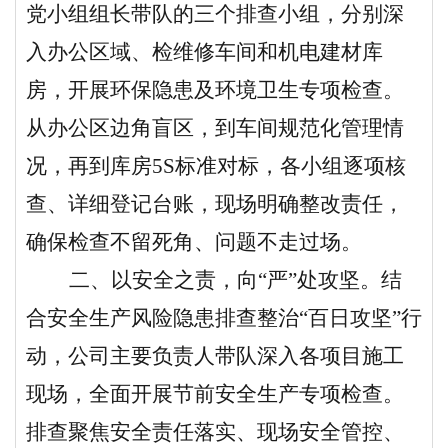
党小组组长带队的三个排查小组，分别深
入办公区域、检维修车间和机电建材库
房，开展环保隐患及环境卫生专项检查。
从办公区边角盲区，到车间规范化管理情
况，再到库房5S标准对标，各小组逐项核
查、详细登记台账，现场明确整改责任，
确保检查不留死角、问题不走过场。
二、以安全之责，向
“严”处攻坚。结
合安全生产风险隐患排查整治“百日攻坚”行
动，公司主要负责人带队深入各项目施工
现场，全面开展节前安全生产专项检查。
排查聚焦安全责任落实、现场安全管控、