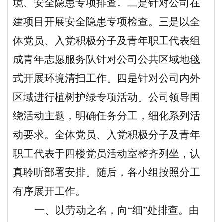
境、安全隐患专项排查。二是针对公司在
建项目开展安全隐患专项检查。三是以全
体党员、入党积极分子及青年职工代表组
成青年志愿服务队针对公司公共区域地毯
式开展环境清扫工作。四是针对公司内外
区域进行植树护绿专项活动。公司领导围
绕活动主题，明确任务分工，细化系列活
动要求。全体党员、入党积极分子及青年
职工代表于四楼党员活动室整齐列坐，认
真聆听部署安排。随后，各小组按照分工
有序展开工作。
一、以劳动之名，向
“细”处排查。由