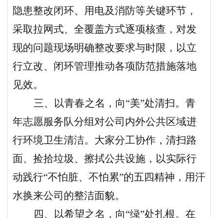
隐患整改闭环、用电及消防等关键环节，
采取拉网式、全覆盖方式逐项核查，对发
现的问题现场明确整改要求与时限，以立
行立改、闭环管理推动各项防范措施落地
见效。
三、以青春之名，向
“美”处清扫。青
年志愿服务队分组对公司内外公共区域进
行环境卫生清洁。大家分工协作，清扫路
面、捡拾垃圾、擦拭公共设施，以实际行
动践行“不怕脏、不怕累”的五四精神，用汗
水换来公司的整洁面貌。
四、以希望之名，向
“绿”处扎根。在