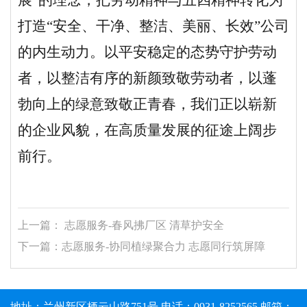
打造“安全、干净、整洁、美丽、长效”公司
的内生动力。以平安稳定的态势守护劳动
者，以整洁有序的新颜致敬劳动者，以蓬
勃向上的绿意致敬正青春，我们正以崭新
的企业风貌，在高质量发展的征途上阔步
前行。
上一篇： 志愿服务-春风拂厂区 清草护安全
下一篇：志愿服务-协同植绿聚合力 志愿同行筑屏障
地址：兰州新区栖云山路751号 电话：0931-8252565 邮箱：