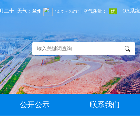
月二十
天气：
OA系统
公开公示
联系我们